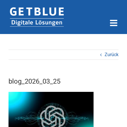
Zum
Inhalt
springen
Zurück
blog_2026_03_25