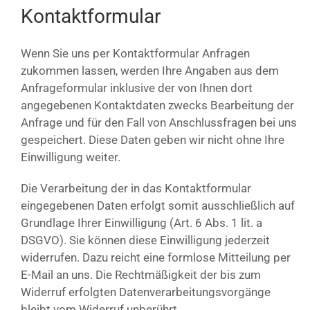
Kontaktformular
Wenn Sie uns per Kontaktformular Anfragen
zukommen lassen, werden Ihre Angaben aus dem
Anfrageformular inklusive der von Ihnen dort
angegebenen Kontaktdaten zwecks Bearbeitung der
Anfrage und für den Fall von Anschlussfragen bei uns
gespeichert. Diese Daten geben wir nicht ohne Ihre
Einwilligung weiter.
Die Verarbeitung der in das Kontaktformular
eingegebenen Daten erfolgt somit ausschließlich auf
Grundlage Ihrer Einwilligung (Art. 6 Abs. 1 lit. a
DSGVO). Sie können diese Einwilligung jederzeit
widerrufen. Dazu reicht eine formlose Mitteilung per
E-Mail an uns. Die Rechtmäßigkeit der bis zum
Widerruf erfolgten Datenverarbeitungsvorgänge
bleibt vom Widerruf unberührt.