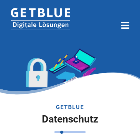
Zum
Inhalt
springen
GETBLUE
Datenschutz