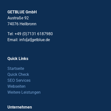
GETBLUE GmbH
Austraße 92
74076 Heilbronn
Tel: +49 (0)7131 6187980
Email: info[at]getblue.de
Quick Links
Startseite
Quick Check
SEO Services
Webseiten
Weitere Leistungen
Unternehmen