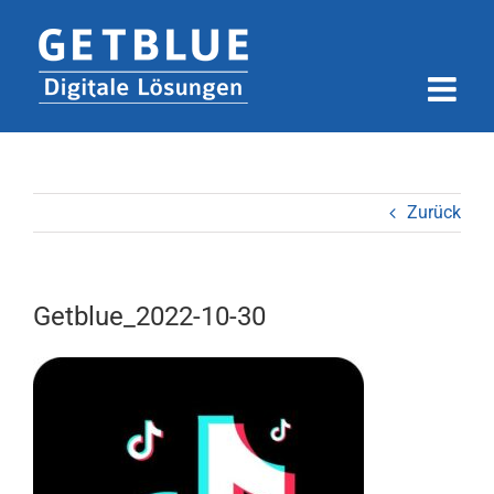
Zum
Inhalt
springen
Zurück
Getblue_2022-10-30