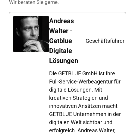
Wir beraten Sie gerne.
Andreas
Walter -
Getblue
Geschäftsführer
Digitale
Lösungen
Die GETBLUE GmbH ist Ihre
Full-Service-Werbeagentur für
digitale Lösungen. Mit
kreativen Strategien und
innovativen Ansätzen macht
GETBLUE Unternehmen in der
digitalen Welt sichtbar und
erfolgreich. Andreas Walter,