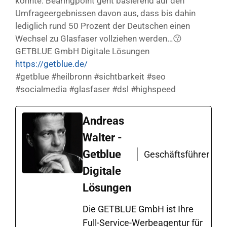
könnte. Bearingpoint geht basierend auf den
Umfrageergebnissen davon aus, dass bis dahin
lediglich rund 50 Prozent der Deutschen einen
Wechsel zu Glasfaser vollziehen werden…😗
GETBLUE GmbH Digitale Lösungen
https://getblue.de/
#getblue #heilbronn #sichtbarkeit #seo
#socialmedia #glasfaser #dsl #highspeed
Andreas
Walter -
Getblue
Geschäftsführer
Digitale
Lösungen
Die GETBLUE GmbH ist Ihre
Full-Service-Werbeagentur für