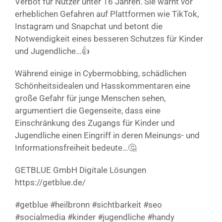
Verbot für Nutzer unter 16 Jahren. Sie warnt vor
erheblichen Gefahren auf Plattformen wie TikTok,
Instagram und Snapchat und betont die
Notwendigkeit eines besseren Schutzes für Kinder
und Jugendliche…👍
Während einige in Cybermobbing, schädlichen
Schönheitsidealen und Hasskommentaren eine
große Gefahr für junge Menschen sehen,
argumentiert die Gegenseite, dass eine
Einschränkung des Zugangs für Kinder und
Jugendliche einen Eingriff in deren Meinungs- und
Informationsfreiheit bedeute…🤔
GETBLUE GmbH Digitale Lösungen
https://getblue.de/
#getblue #heilbronn #sichtbarkeit #seo
#socialmedia #kinder #jugendliche #handy