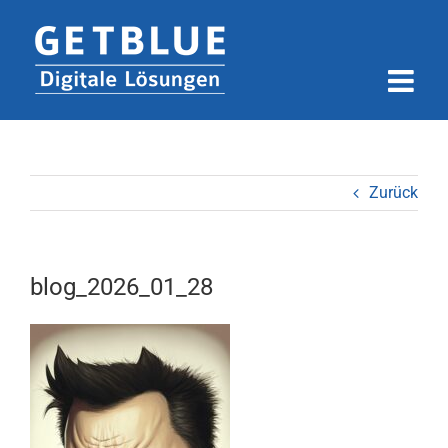
Zum
Inhalt
springen
Zurück
blog_2026_01_28