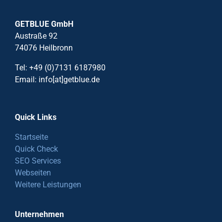
GETBLUE GmbH
Austraße 92
74076 Heilbronn
Tel: +49 (0)7131 6187980
Email: info[at]getblue.de
Quick Links
Startseite
Quick Check
SEO Services
Webseiten
Weitere Leistungen
Unternehmen