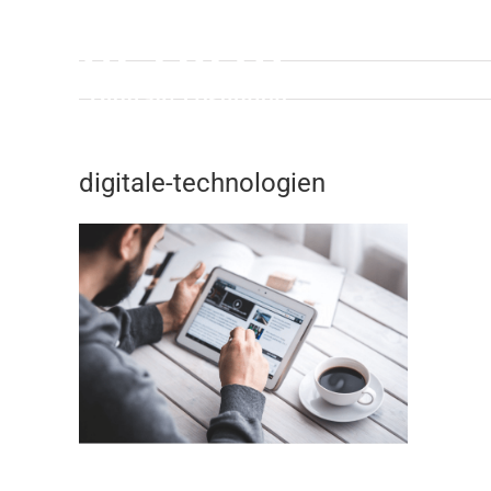
Zum
Inhalt
springen
digitale-technologien