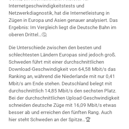
Internetgeschwindigkeitstests und
Netzwerkdiagnostik, hat die Internetleistung in
Zügen in Europa und Asien genauer analysiert. Das
Ergebnis: Im Vergleich liegt die Deutsche Bahn im
oberen Drittel…🤔
Die Unterschiede zwischen den besten und
schlechtesten Ländern Europas sind jedoch groß.
Schweden führt mit einer durchschnittlichen
Download-Geschwindigkeit von 64,58 Mbit/s das
Ranking an, während die Niederlande mit nur 0,41
Mbit/s am Ende stehen. Deutschland belegt mit
durchschnittlich 14,85 Mbit/s den sechsten Platz.
Bei der durchschnittlichen Upload-Geschwindigkeit
schneiden deutsche Züge mit 16,09 Mbit/s etwas
besser ab und erreichen den fünften Rang. Auch
hier steht Schweden an der Spitze…🏆