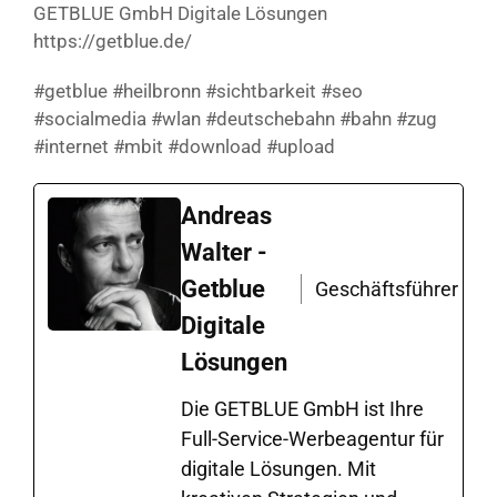
GETBLUE GmbH Digitale Lösungen
https://getblue.de/
#getblue #heilbronn #sichtbarkeit #seo
#socialmedia #wlan #deutschebahn #bahn #zug
#internet #mbit #download #upload
Andreas
Walter -
Getblue
Geschäftsführer
Digitale
Lösungen
Die GETBLUE GmbH ist Ihre
Full-Service-Werbeagentur für
digitale Lösungen. Mit