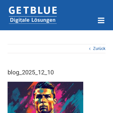
Zum
Inhalt
springen
Zurück
blog_2025_12_10