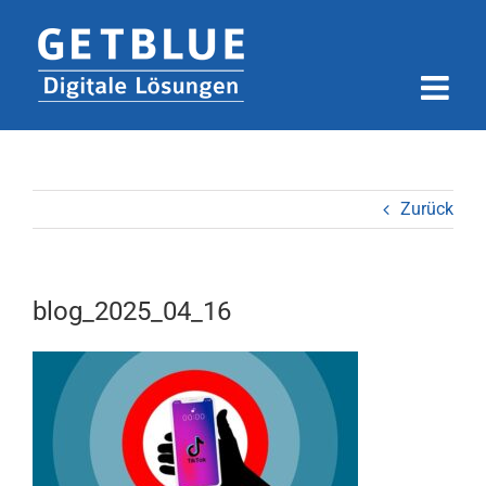
Zum
Inhalt
springen
Zurück
blog_2025_04_16