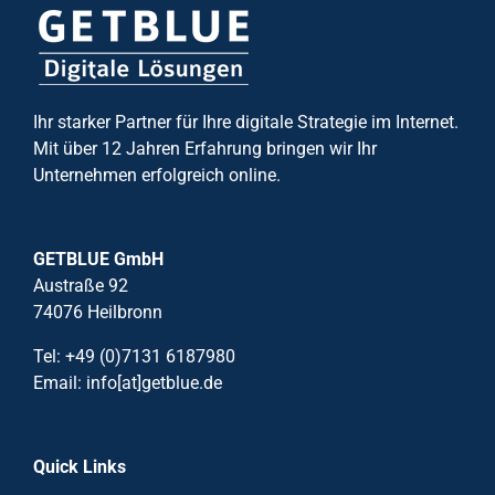
Ihr starker Partner für Ihre digitale Strategie im Internet.
Mit über 12 Jahren Erfahrung bringen wir Ihr
Unternehmen erfolgreich online.
GETBLUE GmbH
Austraße 92
74076 Heilbronn
Tel: +49 (0)7131 6187980
Email: info[at]getblue.de
Quick Links