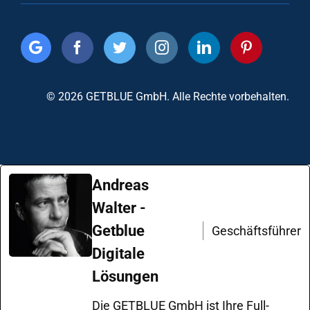
© 2026 GETBLUE GmbH. Alle Rechte vorbehalten.
Andreas
Walter -
Getblue
Geschäftsführer
Digitale
Lösungen
Die GETBLUE GmbH ist Ihre Full-