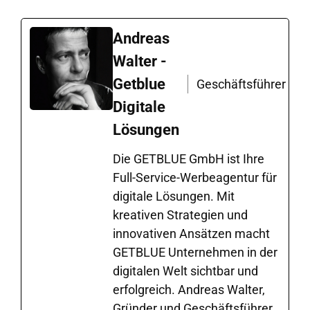
Andreas
Walter -
Getblue
Geschäftsführer
Digitale
Lösungen
Die GETBLUE GmbH ist Ihre
Full-Service-Werbeagentur für
digitale Lösungen. Mit
kreativen Strategien und
innovativen Ansätzen macht
GETBLUE Unternehmen in der
digitalen Welt sichtbar und
erfolgreich. Andreas Walter,
Gründer und Geschäftsführer,