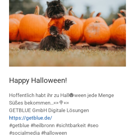
Bild
Happy Halloween!
Hoffentlich habt ihr zu Hall🎃ween jede Menge
Süßes bekommen…🍬🍭🍬
GETBLUE GmbH Digitale Lösungen
https://getblue.de/
#getblue #heilbronn #sichtbarkeit #seo
#socialmedia #halloween