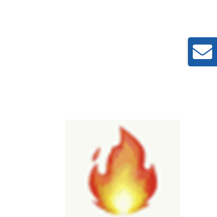
Toggle
Sliding
Bar
Area