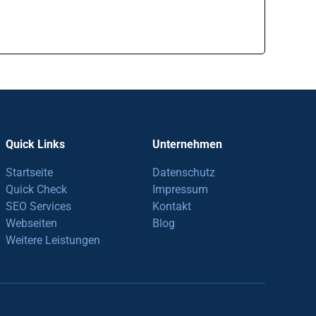
Quick Links
Unternehmen
Startseite
Datenschutz
Quick Check
Impressum
SEO Services
Kontakt
Webseiten
Blog
Weitere Leistungen