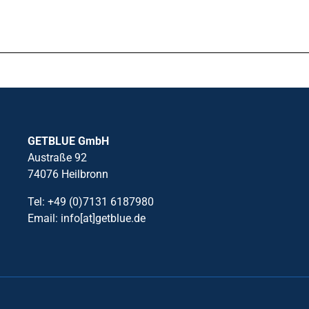
GETBLUE GmbH
Austraße 92
74076 Heilbronn
Tel: +49 (0)7131 6187980
Email: info[at]getblue.de