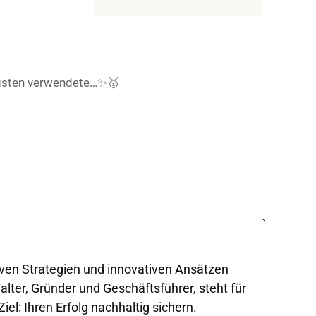
figsten verwendete…✨🥇
iven Strategien und innovativen Ansätzen
ter, Gründer und Geschäftsführer, steht für
l: Ihren Erfolg nachhaltig sichern.