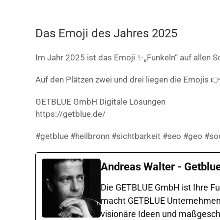
Das Emoji des Jahres 2025
Im Jahr 2025 ist das Emoji ✨„Funkeln“ auf alle
Auf den Plätzen zwei und drei liegen die Emojis 
GETBLUE GmbH Digitale Lösungen
https://getblue.de/
#getblue #heilbronn #sichtbarkeit #seo #geo #so
Andreas Walter - Getblu
Die GETBLUE GmbH ist Ihre Ful
macht GETBLUE Unternehmen in 
visionäre Ideen und maßgeschne