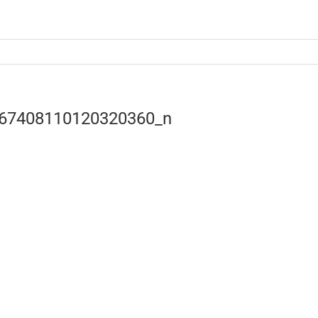
Quick 
67408110120320360_n