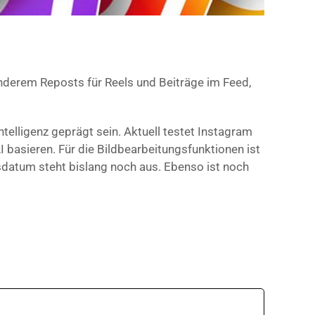
nderem Reposts für Reels und Beiträge im Feed,
ntelligenz geprägt sein. Aktuell testet Instagram
I basieren. Für die Bildbearbeitungsfunktionen ist
gsdatum steht bislang noch aus. Ebenso ist noch