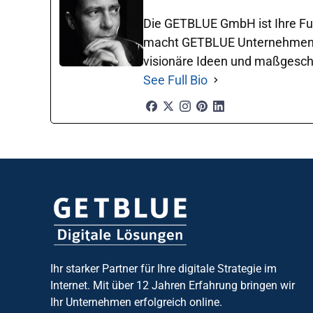
Die GETBLUE GmbH ist Ihre Ful
macht GETBLUE Unternehmen in 
visionäre Ideen und maßgeschne
See Full Bio
Ihr starker Partner für Ihre digitale Strategie im
Internet. Mit über 12 Jahren Erfahrung bringen wir
Ihr Unternehmen erfolgreich online.