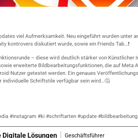
Updates viel Aufmerksamkeit. Neu eingeführt wurden unter a
ty kontrovers diskutiert wurde, sowie ein Friends Tab…❗
unktionsrunde – diese wird deutlich stärker von Künstlicher I
 sowie erweiterte Bildbearbeitungsfunktionen, die auf Meta A
ndroid-Nutzer getestet werden. Ein genaues Veröffentlichun
 individuelle Schriftstile verfügbar sein wird…🤔
edia #instagram #ki #schriftarten #update #bildbearbeitung
e Digitale Lösungen
Geschäftsführer