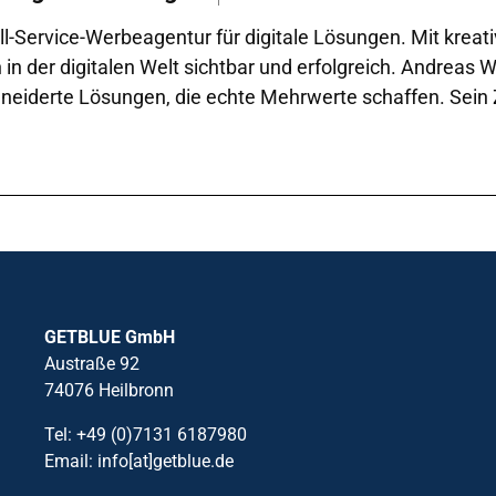
l-Service-Werbeagentur für digitale Lösungen. Mit kreat
der digitalen Welt sichtbar und erfolgreich. Andreas Wal
iderte Lösungen, die echte Mehrwerte schaffen. Sein Zie
GETBLUE GmbH
Austraße 92
74076 Heilbronn
Tel: +49 (0)7131 6187980
Email: info[at]getblue.de