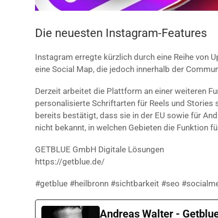
Die neuesten Instagram-Features
Instagram erregte kürzlich durch eine Reihe von 
eine Social Map, die jedoch innerhalb der Communi
Derzeit arbeitet die Plattform an einer weiteren F
personalisierte Schriftarten für Reels und Stories
bereits bestätigt, dass sie in der EU sowie für A
nicht bekannt, in welchen Gebieten die Funktion für
GETBLUE GmbH Digitale Lösungen
https://getblue.de/
#getblue #heilbronn #sichtbarkeit #seo #socialm
Andreas Walter - Getblu