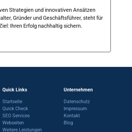
iven Strategien und innovativen Ansätzen
ter, Gründer und Geschäftsführer, steht für
l: Ihren Erfolg nachhaltig sichern.
Quick Links
Unternehmen
Startseite
Datenschutz
Quick Check
Impressum
SEO Services
Kontakt
Webseiten
Blog
Weitere Leistungen