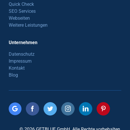
Quick Check
SEO Services
Webseiten
Weitere Leistungen
Unternehmen
Datenschutz
Impressum
Kontakt
Blog
© 2026 GETBLUE GmbH. Alle Rechte vorbehalten.