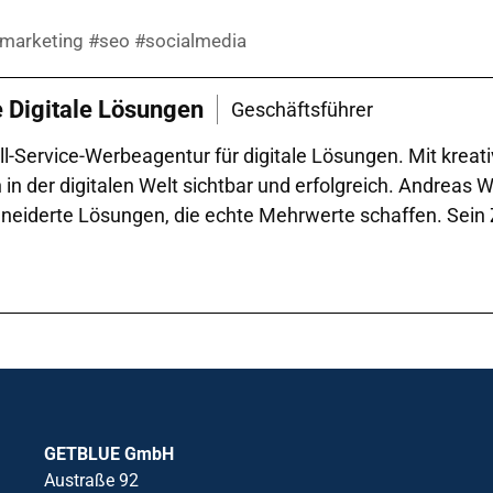
nemarketing #seo #socialmedia
e Digitale Lösungen
Geschäftsführer
l-Service-Werbeagentur für digitale Lösungen. Mit kreat
der digitalen Welt sichtbar und erfolgreich. Andreas Wal
iderte Lösungen, die echte Mehrwerte schaffen. Sein Zie
GETBLUE GmbH
Austraße 92