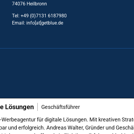
74076 Heilbronn
Tel: +49 (0)7131 6187980
Email: info[at]getblue.de
ale Lösungen
Geschäftsführer
e-Werbeagentur für digitale Lösungen. Mit kreativen St
bar und erfolgreich. Andreas Walter, Gründer und Geschäft