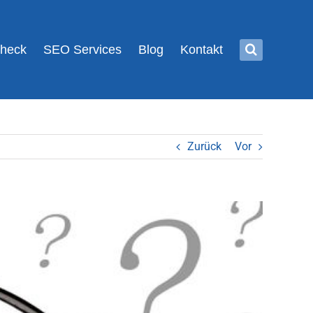
Check
SEO Services
Blog
Kontakt
Zurück
Vor