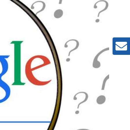
Toggle
Sliding
Bar
Area