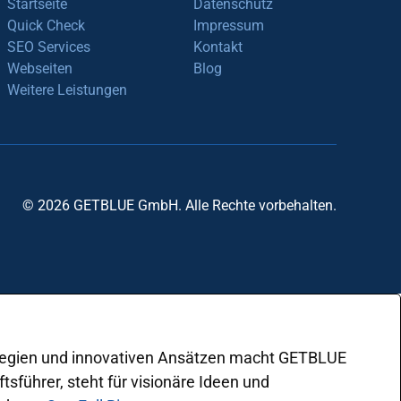
Startseite
Datenschutz
Quick Check
Impressum
SEO Services
Kontakt
Webseiten
Blog
Weitere Leistungen
© 2026 GETBLUE GmbH. Alle Rechte vorbehalten.
rategien und innovativen Ansätzen macht GETBLUE
sführer, steht für visionäre Ideen und