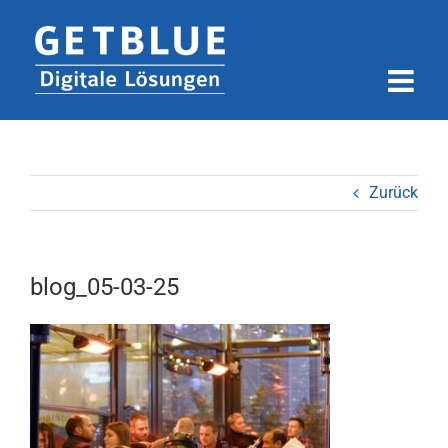
Zum
Inhalt
springen
Zurück
blog_05-03-25