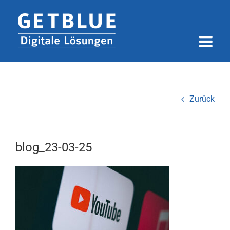
Zum
Inhalt
springen
Zurück
blog_23-03-25