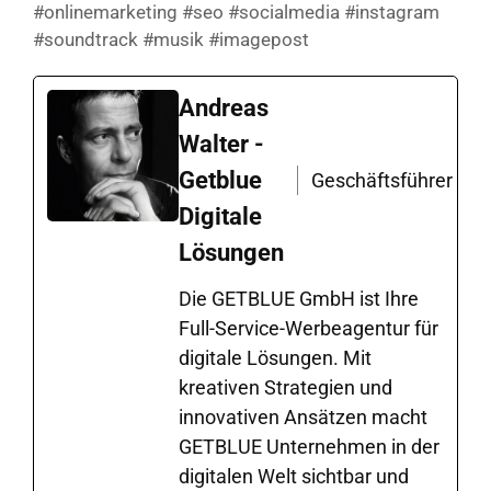
#onlinemarketing #seo #socialmedia #instagram
#soundtrack #musik #imagepost
Andreas
Walter -
Getblue
Geschäftsführer
Digitale
Lösungen
Die GETBLUE GmbH ist Ihre
Full-Service-Werbeagentur für
digitale Lösungen. Mit
kreativen Strategien und
innovativen Ansätzen macht
GETBLUE Unternehmen in der
digitalen Welt sichtbar und