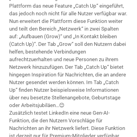
Plattform das neue Feature „Catch Up“ eingeführt,
das jedoch noch nicht für alle Nutzer verfügbar war.
Nun erweitert die Plattform diese Funktion weiter
und teilt den Bereich „Netzwerk“ in zwei Spalten
auf: „Aufbauen (Grow)“ und „In Kontakt bleiben
(Catch Up)“. Der Tab „Grow“ soll den Nutzern dabei
helfen, bestehende Verbindungen
aufrechtzuerhalten und neue Personen zu ihrem
Netzwerk hinzuzufügen. Der Tab „Catch Up“ bietet
hingegen Inspiration für Nachrichten, die an andere
Nutzer gesendet werden können. Im Tab „Catch
Up“ finden Nutzer beispielsweise Informationen
über neu besetzte Stellenangebote, Geburtstage
oder Arbeitsjubiläen…😊
Zusätzlich testet LinkedIn eine neue Gen-AI-
Funktion, die den Nutzern Vorschläge für
Nachrichten an ihr Netzwerk liefert. Diese Funktion
ist derzeit nur für Premium-Mitglieder verfügbar.