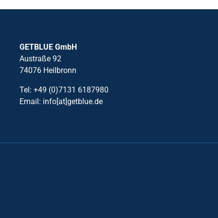
GETBLUE GmbH
Austraße 92
74076 Heilbronn
Tel: +49 (0)7131 6187980
Email: info[at]getblue.de