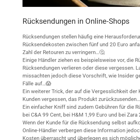
Rücksendungen in Online-Shops
Rücksendungen stellen häufig eine Herausforderun
Rücksendekosten zwischen fünf und 20 Euro anfall
Zahl der Retouren zu verringern…🤔
Einige Händler ziehen es beispielsweise vor, die 
Rücksendungen verlieren oder diese vergessen. La
missachten jedoch diese Vorschrift, wie Insider g
Fälle auf…😱
Ein weiterer Trick, der auf die Vergesslichkeit der
Kunden vergessen, das Produkt zurückzusenden
Ein einfacher Kniff sind zudem Gebühren für die
bei C&A 99 Cent, bei H&M 1,99 Euro und bei Zara
Wenn der Kunde für die Rücksendung selbst aufkom
Online-Händler verbergen diese Information jedoc
Kosten überrascht und überlegen es sich möglic