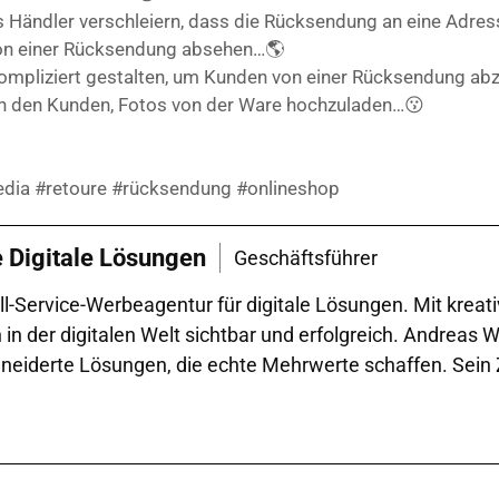
ss Händler verschleiern, dass die Rücksendung an eine Adre
von einer Rücksendung absehen…🌎
ompliziert gestalten, um Kunden von einer Rücksendung abz
on den Kunden, Fotos von der Ware hochzuladen…😗
media #retoure #rücksendung #onlineshop
e Digitale Lösungen
Geschäftsführer
l-Service-Werbeagentur für digitale Lösungen. Mit kreat
der digitalen Welt sichtbar und erfolgreich. Andreas Wal
iderte Lösungen, die echte Mehrwerte schaffen. Sein Zie