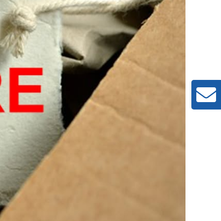
Toggle
Sliding
Bar
Area