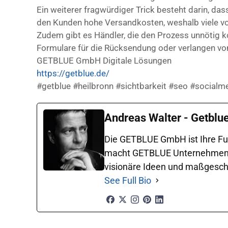
Ein weiterer fragwürdiger Trick besteht darin, da
den Kunden hohe Versandkosten, weshalb viele 
Zudem gibt es Händler, die den Prozess unnötig k
Formulare für die Rücksendung oder verlangen v
GETBLUE GmbH Digitale Lösungen
https://getblue.de/
#getblue #heilbronn #sichtbarkeit #seo #social
Andreas Walter - Getblu
Die GETBLUE GmbH ist Ihre Ful
macht GETBLUE Unternehmen in 
visionäre Ideen und maßgeschne
See Full Bio