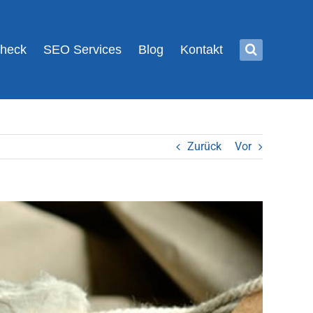
Check
SEO Services
Blog
Kontakt
Zurück
Vor