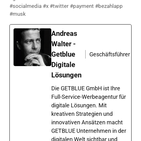
#socialmedia #x #twitter #payment #bezahlapp
#musk
Andreas
Walter -
Getblue
Geschäftsführer
Digitale
Lösungen
Die GETBLUE GmbH ist Ihre
Full-Service-Werbeagentur für
digitale Lösungen. Mit
kreativen Strategien und
innovativen Ansätzen macht
GETBLUE Unternehmen in der
digitalen Welt sichtbar und