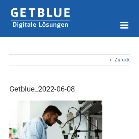
Zum
Inhalt
springen
Zurück
Getblue_2022-06-08