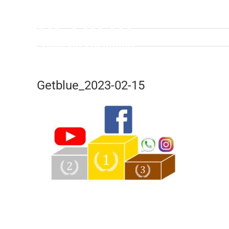
Zum
Inhalt
springen
Getblue_2023-02-15