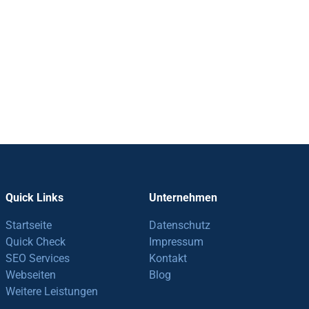
Quick Links
Unternehmen
Startseite
Datenschutz
Quick Check
Impressum
SEO Services
Kontakt
Webseiten
Blog
Weitere Leistungen