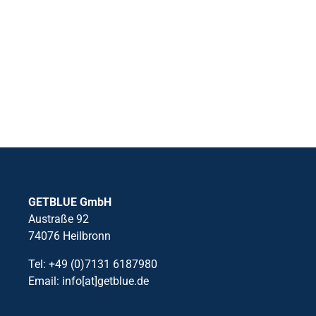
GETBLUE GmbH
Austraße 92
74076 Heilbronn
Tel: +49 (0)7131 6187980
Email: info[at]getblue.de