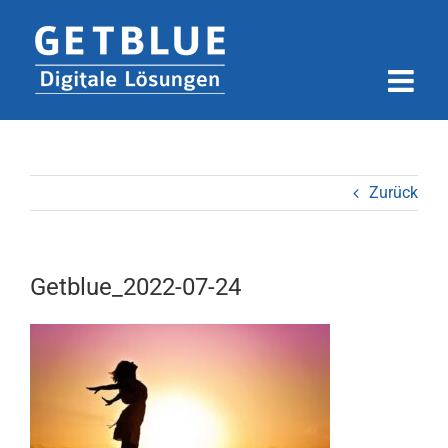
Zum
Inhalt
springen
Zurück
Getblue_2022-07-24