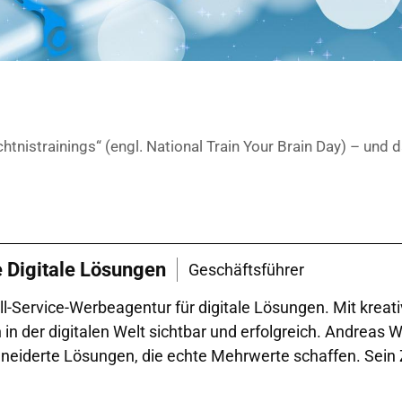
tnistrainings“ (engl. National Train Your Brain Day) – und
e Digitale Lösungen
Geschäftsführer
l-Service-Werbeagentur für digitale Lösungen. Mit kreat
der digitalen Welt sichtbar und erfolgreich. Andreas Wal
iderte Lösungen, die echte Mehrwerte schaffen. Sein Zie