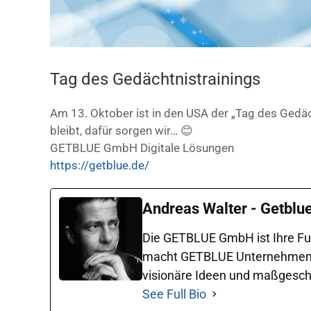
Tag des Gedächtnistrainings
Am 13. Oktober ist in den USA der „Tag des Gedäch
bleibt, dafür sorgen wir… 😊
GETBLUE GmbH Digitale Lösungen
https://getblue.de/
Andreas Walter - Getblu
Die GETBLUE GmbH ist Ihre Ful
macht GETBLUE Unternehmen in 
visionäre Ideen und maßgeschne
See Full Bio