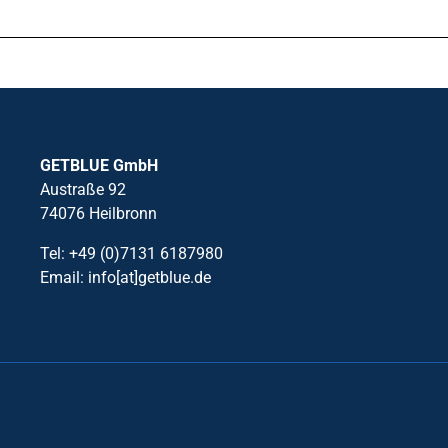
GETBLUE GmbH
Austraße 92
74076 Heilbronn
Tel: +49 (0)7131 6187980
Email: info[at]getblue.de