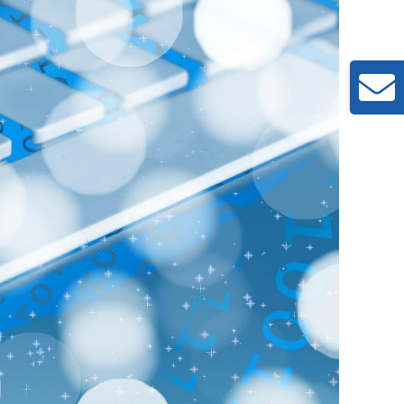
Toggle
Sliding
Bar
Area