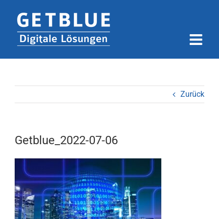
Zum
Inhalt
springen
Zurück
Getblue_2022-07-06