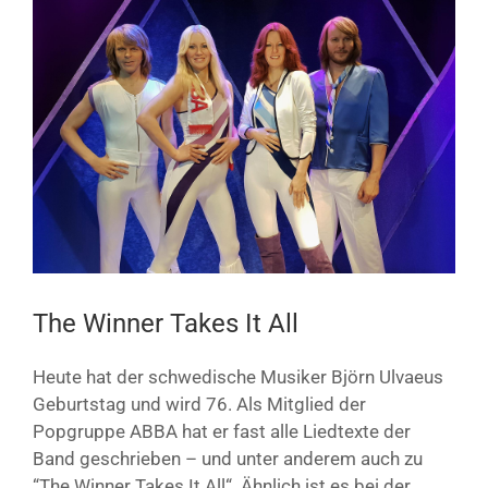
Bild
The Winner Takes It All
Heute hat der schwedische Musiker Björn Ulvaeus
Geburtstag und wird 76. Als Mitglied der
Popgruppe ABBA hat er fast alle Liedtexte der
Band geschrieben – und unter anderem auch zu
“The Winner Takes It All“. Ähnlich ist es bei der