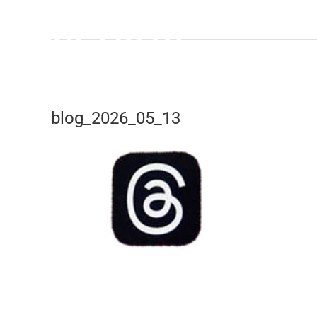
Zum
Inhalt
springen
blog_2026_05_13