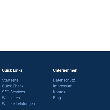
Quick Links
Unternehmen
Startseite
Datenschutz
Quick Check
Impressum
SEO Services
Kontakt
Webseiten
Blog
Weitere Leistungen