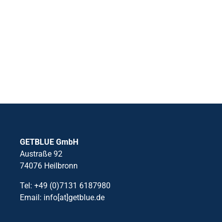
GETBLUE GmbH
Austraße 92
74076 Heilbronn
Tel: +49 (0)7131 6187980
Email: info[at]getblue.de