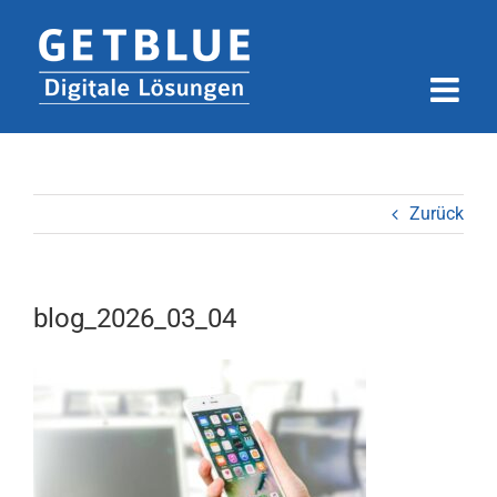
Zum
Inhalt
springen
Zurück
blog_2026_03_04