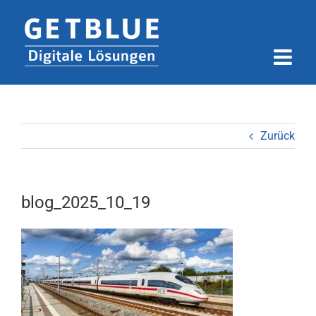
Zum
Inhalt
springen
Zurück
blog_2025_10_19