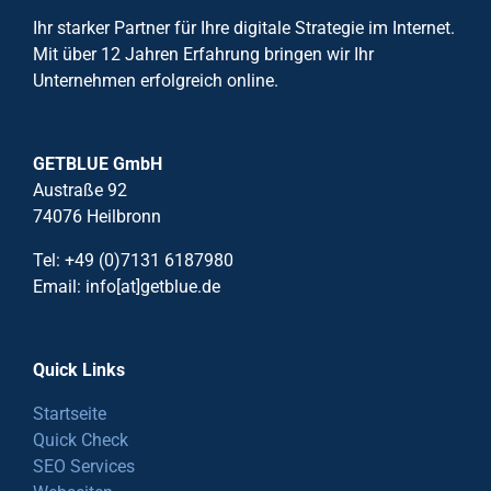
Ihr starker Partner für Ihre digitale Strategie im Internet.
Mit über 12 Jahren Erfahrung bringen wir Ihr
Unternehmen erfolgreich online.
GETBLUE GmbH
Austraße 92
74076 Heilbronn
Tel: +49 (0)7131 6187980
Email: info[at]getblue.de
Quick Links
Startseite
Quick Check
SEO Services