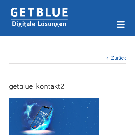
Zum
Inhalt
springen
Zurück
getblue_kontakt2