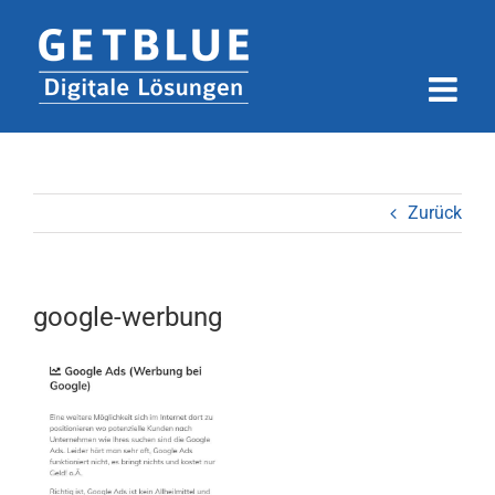
Zum
Inhalt
springen
Zurück
google-werbung