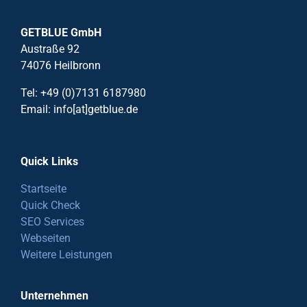
GETBLUE GmbH
Austraße 92
74076 Heilbronn
Tel: +49 (0)7131 6187980
Email: info[at]getblue.de
Quick Links
Startseite
Quick Check
SEO Services
Webseiten
Weitere Leistungen
Unternehmen