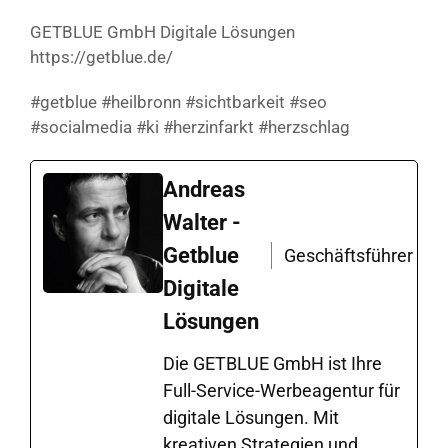
GETBLUE GmbH Digitale Lösungen
https://getblue.de/
#getblue #heilbronn #sichtbarkeit #seo
#socialmedia #ki #herzinfarkt #herzschlag
Andreas
Walter -
Getblue
Geschäftsführer
Digitale
Lösungen
Die GETBLUE GmbH ist Ihre
Full-Service-Werbeagentur für
digitale Lösungen. Mit
kreativen Strategien und