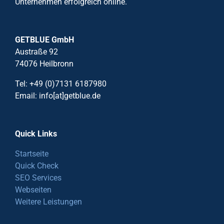
Unternehmen erfolgreich online.
GETBLUE GmbH
Austraße 92
74076 Heilbronn
Tel: +49 (0)7131 6187980
Email: info[at]getblue.de
Quick Links
Startseite
Quick Check
SEO Services
Webseiten
Weitere Leistungen