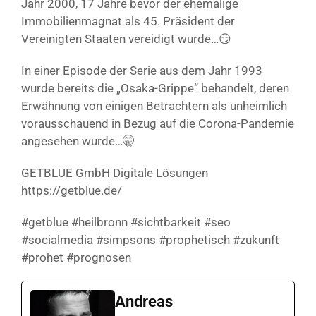
Jahr 2000, 17 Jahre bevor der ehemalige
Immobilienmagnat als 45. Präsident der
Vereinigten Staaten vereidigt wurde…😏
In einer Episode der Serie aus dem Jahr 1993
wurde bereits die „Osaka-Grippe“ behandelt, deren
Erwähnung von einigen Betrachtern als unheimlich
vorausschauend in Bezug auf die Corona-Pandemie
angesehen wurde…🤫
GETBLUE GmbH Digitale Lösungen
https://getblue.de/
#getblue #heilbronn #sichtbarkeit #seo
#socialmedia #simpsons #prophetisch #zukunft
#prohet #prognosen
Andreas