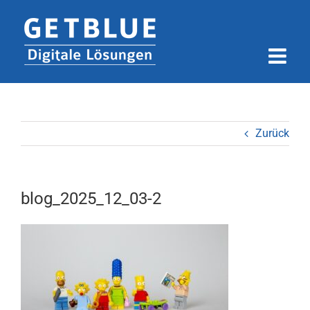
Zum
Inhalt
springen
Zurück
blog_2025_12_03-2