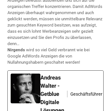
Anzeigen bewusst ausblenden und sich auf die
organischen Treffer konzentrieren. Damit AdWords
Anzeigen überhaupt wahrgenommen und auch
geklickt werden, müssen sie unmittelbare Relevanz
zum gesuchten Keyword besitzen, was aufzeigt,
dass es sich lohnt Werbeanzeigen sehr gezielt
einzusetzen und Sie den Profis zu überlassen,
denn…
Nirgends
wird so viel Geld verbrannt wie bei
Google AdWords Anzeigen die von
Nullahnungshabern geschaltet werden!
Andreas
Walter -
Getblue
Geschäftsführer
Digitale
Lösungen