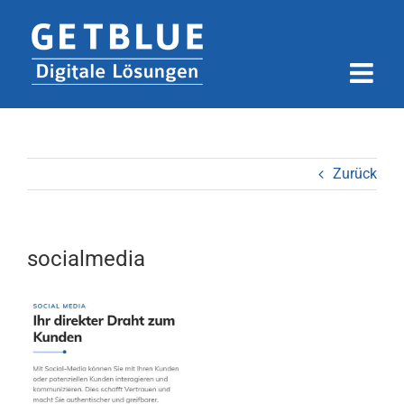
Zum
Inhalt
springen
Zurück
socialmedia