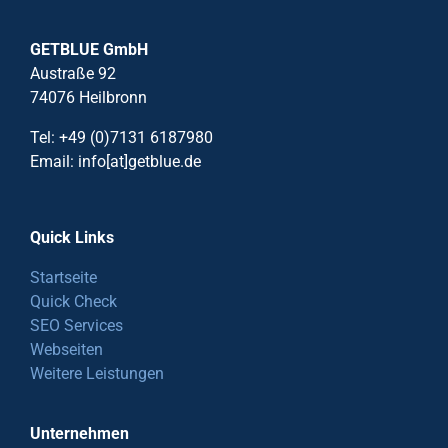
GETBLUE GmbH
Austraße 92
74076 Heilbronn
Tel: +49 (0)7131 6187980
Email: info[at]getblue.de
Quick Links
Startseite
Quick Check
SEO Services
Webseiten
Weitere Leistungen
Unternehmen