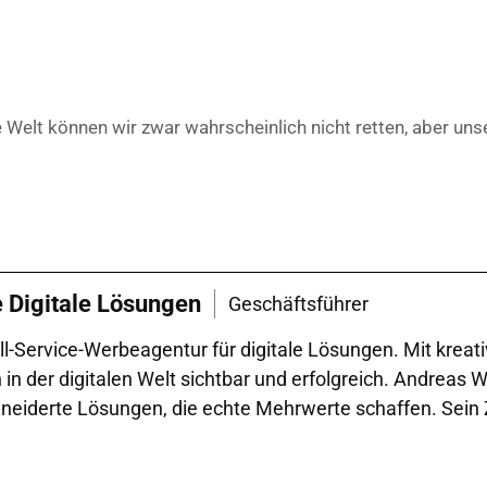
Welt können wir zwar wahrscheinlich nicht retten, aber unse
e Digitale Lösungen
Geschäftsführer
l-Service-Werbeagentur für digitale Lösungen. Mit kreat
der digitalen Welt sichtbar und erfolgreich. Andreas Wal
iderte Lösungen, die echte Mehrwerte schaffen. Sein Zie