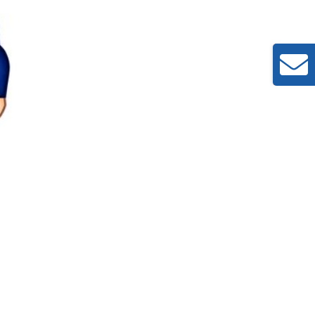
Toggle
Sliding
Bar
Area