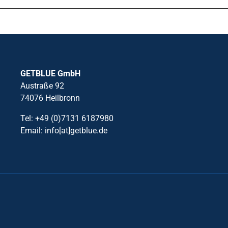
GETBLUE GmbH
Austraße 92
74076 Heilbronn
Tel: +49 (0)7131 6187980
Email: info[at]getblue.de