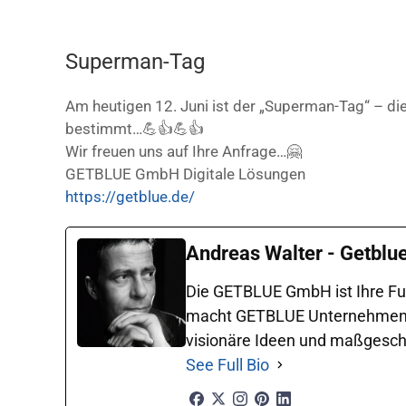
Superman-Tag
Am heutigen 12. Juni ist der „Superman-Tag“ – die 
bestimmt…💪👍💪👍
Wir freuen uns auf Ihre Anfrage…🤗
GETBLUE GmbH Digitale Lösungen
https://getblue.de/
Andreas Walter - Getblu
Die GETBLUE GmbH ist Ihre Ful
macht GETBLUE Unternehmen in 
visionäre Ideen und maßgeschne
See Full Bio