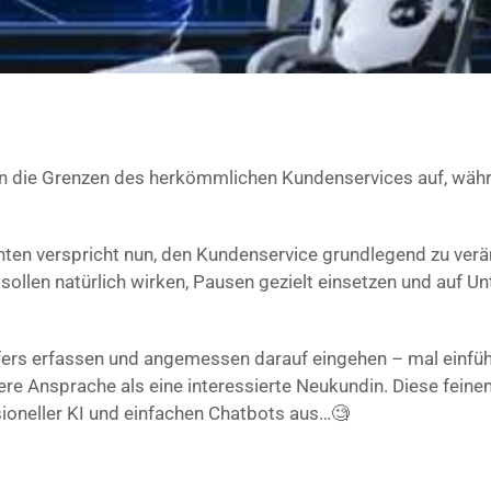
en die Grenzen des herkömmlichen Kundenservices auf, währ
ten verspricht nun, den Kundenservice grundlegend zu verän
ollen natürlich wirken, Pausen gezielt einsetzen und auf Un
ufers erfassen und angemessen darauf eingehen – mal einfü
dere Ansprache als eine interessierte Neukundin. Diese fei
ioneller KI und einfachen Chatbots aus…🧐