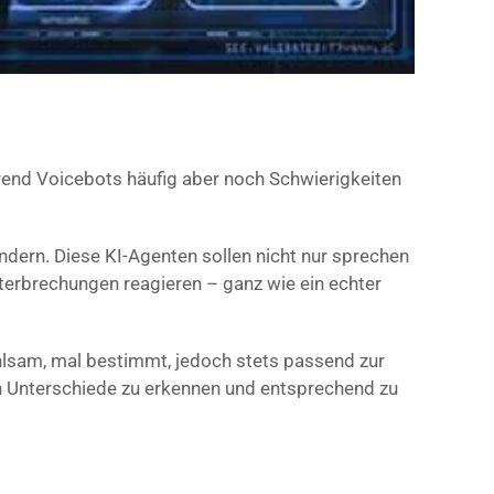
end Voicebots häufig aber noch Schwierigkeiten
dern. Diese KI-Agenten sollen nicht nur sprechen
terbrechungen reagieren – ganz wie ein echter
hlsam, mal bestimmt, jedoch stets passend zur
nen Unterschiede zu erkennen und entsprechend zu