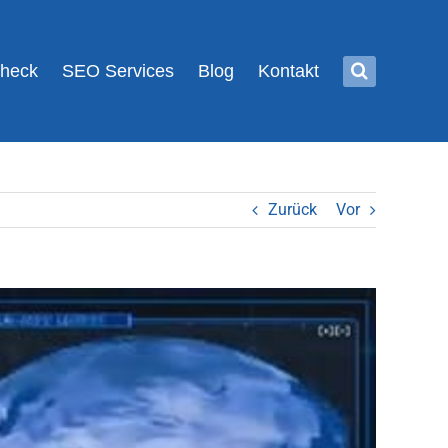
Check
SEO Services
Blog
Kontakt
Zurück
Vor