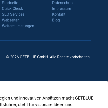
Startseite
Datenschutz
Quick Check
Impressum
SEO Services
Kontakt
Webseiten
Blog
Weitere Leistungen
© 2026 GETBLUE GmbH. Alle Rechte vorbehalten.
rategien und innovativen Ansätzen macht GETBLUE
sführer, steht für visionäre Ideen und