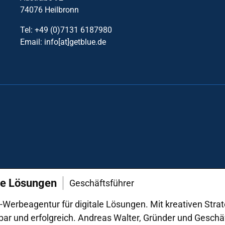
74076 Heilbronn
Tel: +49 (0)7131 6187980
Email: info[at]getblue.de
ale Lösungen
Geschäftsführer
e-Werbeagentur für digitale Lösungen. Mit kreativen St
bar und erfolgreich. Andreas Walter, Gründer und Geschäft