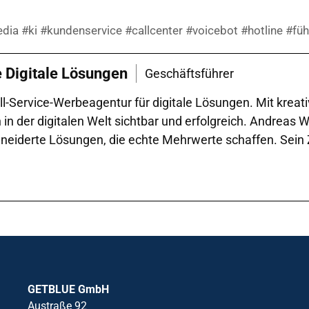
dia #ki #kundenservice #callcenter #voicebot #hotline #fü
e Digitale Lösungen
Geschäftsführer
l-Service-Werbeagentur für digitale Lösungen. Mit kreat
der digitalen Welt sichtbar und erfolgreich. Andreas Wal
iderte Lösungen, die echte Mehrwerte schaffen. Sein Zie
GETBLUE GmbH
Austraße 92