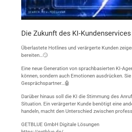
Die Zukunft des KI-Kundenservices
Überlastete Hotlines und verärgerte Kunden zeig
bereiten…🙄
Eine neue Generation von sprachbasierten KI-Agen
können, sondern auch Emotionen ausdrücken. Sie s
Gesprächspartner…🤖
Darüber hinaus soll die KI die Stimmung des Anr
Situation. Ein verärgerter Kunde benötigt eine an
handeln, macht den Unterschied zwischen profess
GETBLUE GmbH Digitale Lösungen
https://getblue.de/