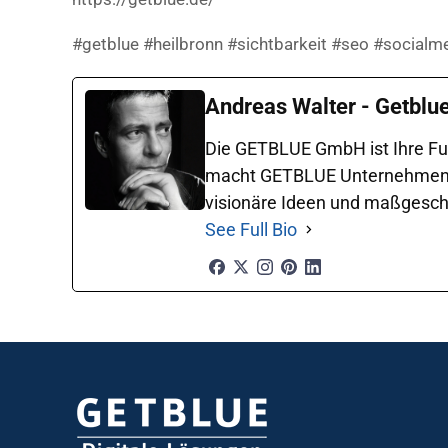
#getblue #heilbronn #sichtbarkeit #seo #socialme
Andreas Walter - Getblu
Die GETBLUE GmbH ist Ihre Ful
macht GETBLUE Unternehmen in 
visionäre Ideen und maßgeschne
See Full Bio