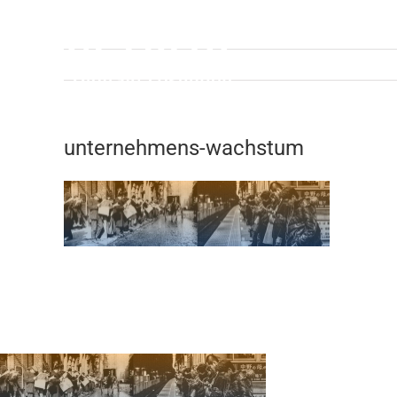
Zum
Inhalt
springen
unternehmens-wachstum