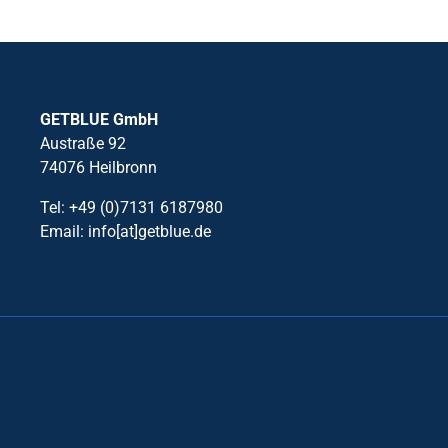
GETBLUE GmbH
Austraße 92
74076 Heilbronn
Tel: +49 (0)7131 6187980
Email: info[at]getblue.de