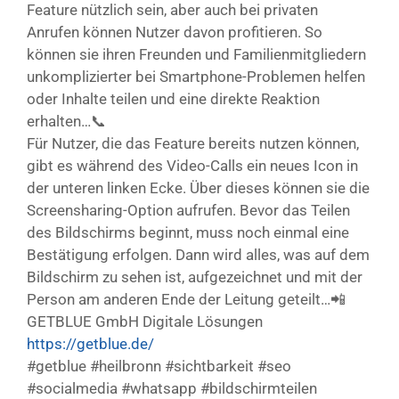
Feature nützlich sein, aber auch bei privaten
Anrufen können Nutzer davon profitieren. So
können sie ihren Freunden und Familienmitgliedern
unkomplizierter bei Smartphone-Problemen helfen
oder Inhalte teilen und eine direkte Reaktion
erhalten…📞
Für Nutzer, die das Feature bereits nutzen können,
gibt es während des Video-Calls ein neues Icon in
der unteren linken Ecke. Über dieses können sie die
Screensharing-Option aufrufen. Bevor das Teilen
des Bildschirms beginnt, muss noch einmal eine
Bestätigung erfolgen. Dann wird alles, was auf dem
Bildschirm zu sehen ist, aufgezeichnet und mit der
Person am anderen Ende der Leitung geteilt…📲
GETBLUE GmbH Digitale Lösungen
https://getblue.de/
#getblue #heilbronn #sichtbarkeit #seo
#socialmedia #whatsapp #bildschirmteilen